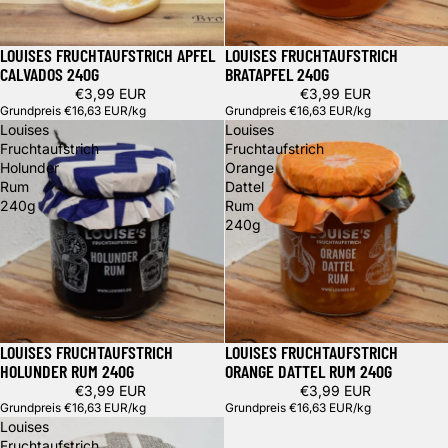
LOUISES FRUCHTAUFSTRICH APFEL
LOUISES FRUCHTAUFSTRICH
CALVADOS 240G
BRATAPFEL 240G
€3,99 EUR
€3,99 EUR
Grundpreis
€16,63 EUR/kg
Grundpreis
€16,63 EUR/kg
Louises
Louises
Fruchtaufstrich
Fruchtaufstrich
Holunder
Orange
Rum
Dattel
240g
Rum
240g
LOUISES FRUCHTAUFSTRICH
LOUISES FRUCHTAUFSTRICH
HOLUNDER RUM 240G
ORANGE DATTEL RUM 240G
€3,99 EUR
€3,99 EUR
Grundpreis
€16,63 EUR/kg
Grundpreis
€16,63 EUR/kg
Louises
Fruchtaufstrich