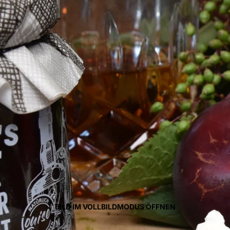
BILD IM VOLLBILDMODUS ÖFFNEN