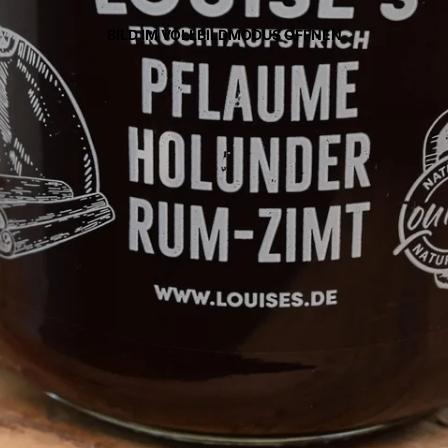
BILD IM VOLLBILDMODUS ÖFFNEN